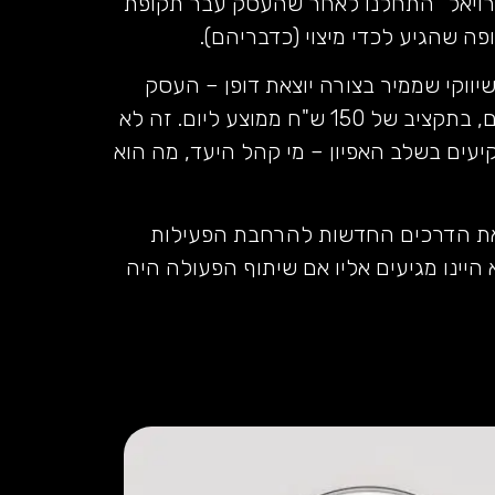
ויאל" התחלנו לאחר שהעסק עבר תקופת
ה שהגיע לכדי מיצוי (כדבריהם).
 שיווקי שממיר בצורה יוצאת דופן – העסק
מקבל לפחות 30 לידים מידי יום, בתקציב של 150 ש"ח ממוצע ליום. זה לא
עים בשלב האפיון – מי קהל היעד, מה הוא
ם את הדרכים החדשות להרחבת הפעילות
היינו מגיעים אליו אם שיתוף הפעולה היה