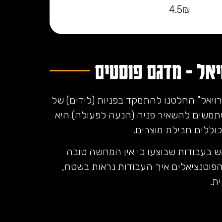
4.5₪
יאל - מדגם פוסטים
ויאל" החלטנו להתמקד בפניות (לידים) של
תמשים להשאיר פניה (הנעה לפעולה) היא
ללים חבילת מוצרים.
ש בעבודות שבוצעו כי אין המחשה טובה
פוטנציאלים איך העבודות נראות בשטח,
ת.