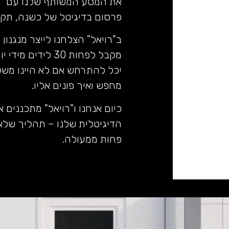
את המסע המשותף שלנו עם "ר
פרסום בדיגיטל של כשנה, תקופ
ב"רויאל" הצלחנו לייצר מנגנון
יכל להתרחש אם לא היינו משקי
מחפש ואיך פונים אליו.
כיום אנחנו ו"רויאל" מתכנני
הדיגיטלית שלנו – תהליך שלא 
פחות ממעולה.