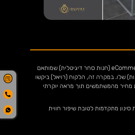
אתר קטלוג זה אתר מסוג eCommerce (חנות סחר דיגיטלית) שמותאם
ת) שלו. במקרה זה, הלקוח (רויאל) ביקשו
מחיר מהמשתמשים תוך מראה יוקרתי
 סינון מתקדמות לטובת שיפור חווית